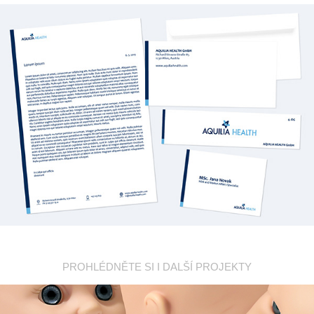
PROHLÉDNĚTE SI I DALŠÍ PROJEKTY