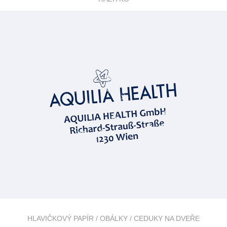
HLAVIČKOVÝ PAPÍR / OBÁLKY / CEDUKY NA DVEŘE