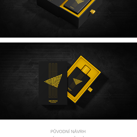
PŮVODNÍ NÁVRH