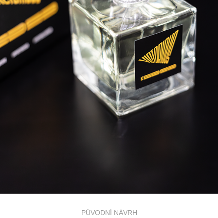
PŮVODNÍ NÁVRH