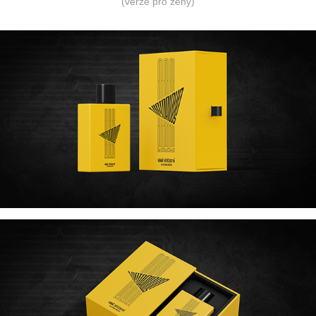
(verze pro ženy)