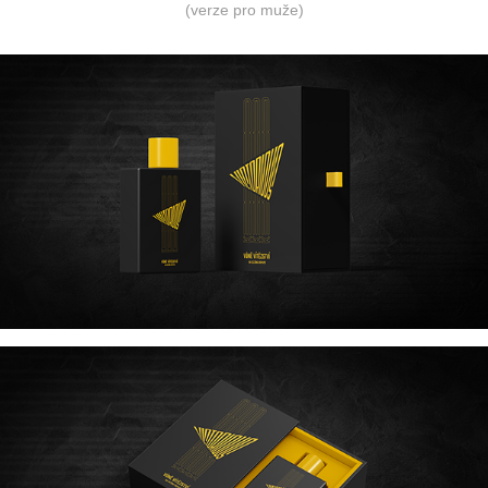
(verze pro muže)